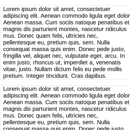
Lorem ipsum dolor sit amet, consectetuer
adipiscing elit. Aenean commodo ligula eget dolor
Aenean massa. Cum sociis natoque penatibus et
magnis dis parturient montes, nascetur ridiculus
mus. Donec quam felis, ultricies nec,
pellentesque eu, pretium quis, sem. Nulla
consequat massa quis enim. Donec pede justo,
fringilla vel, aliquet nec, vulputate eget, arcu. In
enim justo, rhoncus ut, imperdiet a, venenatis
vitae, justo. Nullam dictum felis eu pede mollis
pretium. Integer tincidunt. Cras dapibus.
Lorem ipsum dolor sit amet, consectetuer
adipiscing elit. Aenean commodo ligula eget dolor
Aenean massa. Cum sociis natoque penatibus et
magnis dis parturient montes, nascetur ridiculus
mus. Donec quam felis, ultricies nec,
pellentesque eu, pretium quis, sem. Nulla
consequat massa quis enim. Donec pede justo,