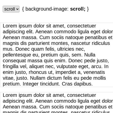
{ background-image:
scroll;
}
Lorem ipsum dolor sit amet, consectetuer
adipiscing elit. Aenean commodo ligula eget dolor
Aenean massa. Cum sociis natoque penatibus et
magnis dis parturient montes, nascetur ridiculus
mus. Donec quam felis, ultricies nec,
pellentesque eu, pretium quis, sem. Nulla
consequat massa quis enim. Donec pede justo,
fringilla vel, aliquet nec, vulputate eget, arcu. In
enim justo, rhoncus ut, imperdiet a, venenatis
vitae, justo. Nullam dictum felis eu pede mollis
pretium. Integer tincidunt. Cras dapibus.
Lorem ipsum dolor sit amet, consectetuer
adipiscing elit. Aenean commodo ligula eget dolor
Aenean massa. Cum sociis natoque penatibus et
magnis dis parturient montes, nascetur ridiculus